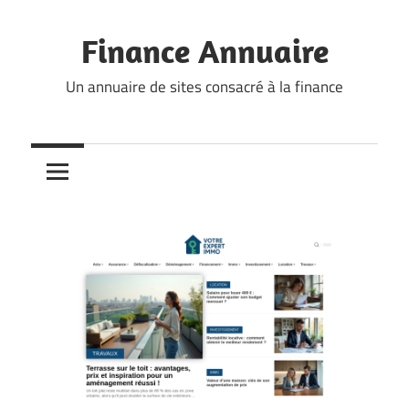
Skip
to
Finance Annuaire
content
Un annuaire de sites consacré à la finance