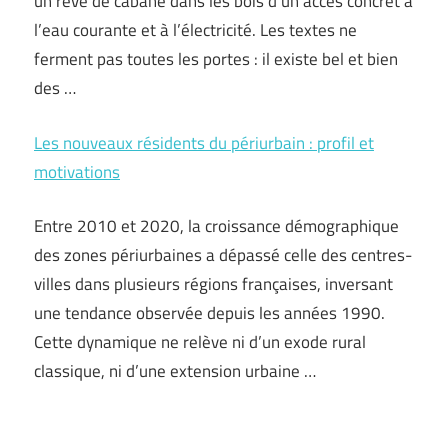
un rêve de cabane dans les bois d’un accès concret à
l’eau courante et à l’électricité. Les textes ne
ferment pas toutes les portes : il existe bel et bien
des …
Les nouveaux résidents du périurbain : profil et
motivations
Entre 2010 et 2020, la croissance démographique
des zones périurbaines a dépassé celle des centres-
villes dans plusieurs régions françaises, inversant
une tendance observée depuis les années 1990.
Cette dynamique ne relève ni d’un exode rural
classique, ni d’une extension urbaine …