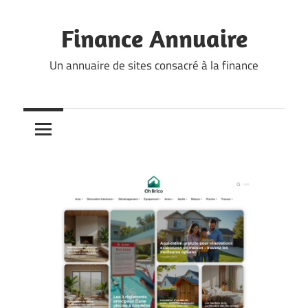
Skip
to
Finance Annuaire
content
Un annuaire de sites consacré à la finance