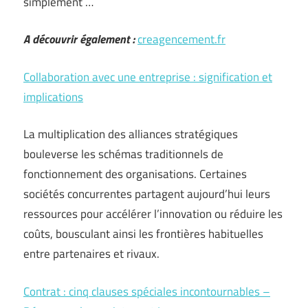
simplement …
A découvrir également :
creagencement.fr
Collaboration avec une entreprise : signification et
implications
La multiplication des alliances stratégiques
bouleverse les schémas traditionnels de
fonctionnement des organisations. Certaines
sociétés concurrentes partagent aujourd’hui leurs
ressources pour accélérer l’innovation ou réduire les
coûts, bousculant ainsi les frontières habituelles
entre partenaires et rivaux.
Contrat : cinq clauses spéciales incontournables –