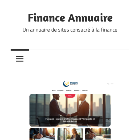
Skip
to
Finance Annuaire
content
Un annuaire de sites consacré à la finance