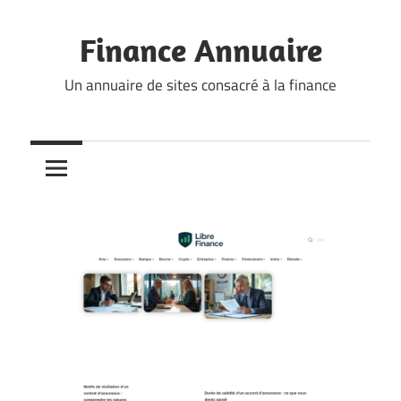
Skip
to
Finance Annuaire
content
Un annuaire de sites consacré à la finance