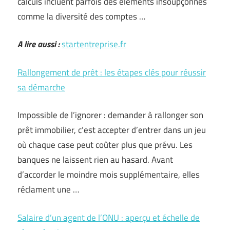
calculs incluent parfois des éléments insoupçonnés
comme la diversité des comptes …
A lire aussi :
startentreprise.fr
Rallongement de prêt : les étapes clés pour réussir
sa démarche
Impossible de l’ignorer : demander à rallonger son
prêt immobilier, c’est accepter d’entrer dans un jeu
où chaque case peut coûter plus que prévu. Les
banques ne laissent rien au hasard. Avant
d’accorder le moindre mois supplémentaire, elles
réclament une …
Salaire d’un agent de l’ONU : aperçu et échelle de