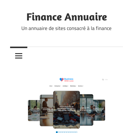
Skip
to
Finance Annuaire
content
Un annuaire de sites consacré à la finance