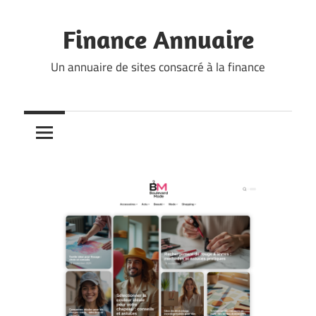
Skip
to
Finance Annuaire
content
Un annuaire de sites consacré à la finance