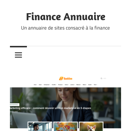
Skip
to
Finance Annuaire
content
Un annuaire de sites consacré à la finance